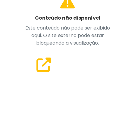
Conteúdo não disponível
Este conteúdo não pode ser exibido
aqui. O site externo pode estar
bloqueando a visualização.
Abrir em nova aba