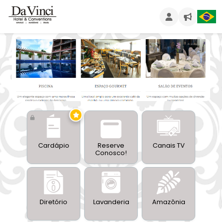
32°
(↓27° ↑34°)
Cardápio
Reserve
Canais TV
Conosco!
Diretório
Lavanderia
Amazônia