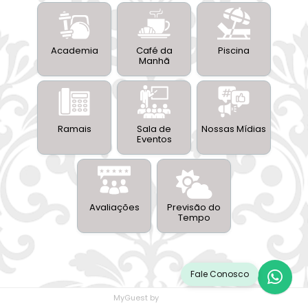
Academia
Café da
Piscina
Manhã
Ramais
Sala de
Nossas Mídias
Eventos
Avaliações
Previsão do
Tempo
Fale Conosco
MyGuest by
WebSpot